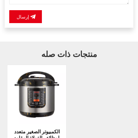
إرسال
منتجات ذات صله
الكمبيوتر الصغير متعدد