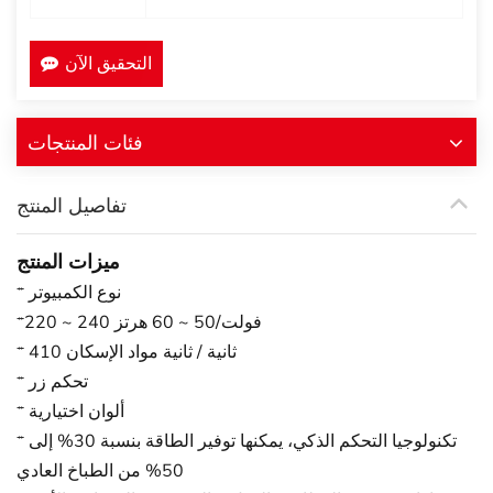
التحقيق الآن
فئات المنتجات
تفاصيل المنتج
ميزات المنتج
* نوع الكمبيوتر
*220 ~ 240 فولت/50 ~ 60 هرتز
* 410 ثانية / ثانية مواد الإسكان
* تحكم زر
* ألوان اختيارية
* تكنولوجيا التحكم الذكي، يمكنها توفير الطاقة بنسبة 30% إلى
50% من الطباخ العادي