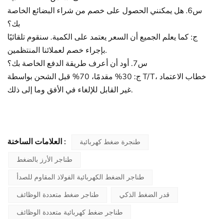
س6. هل يمكنني الحصول على خصم من شراء البضائع الخاصة
بك؟
ج: كما يعلم الجميع أن السعر يعتمد على الكمية. سنقوم تلقائيًا
بإجراء خصم لعملائنا المنتظمين.
س7. أود أن أعرف طريقة الدفع الخاصة بك؟
ج: 30% مقدمًا، 70% قبل الشحن بواسطة T/T، خطاب الاعتماد
غير القابل للإلغاء في الأفق وما إلى ذلك.
العلامات الساخنة :
طنجرة ضغط كهربائية
طناجر الأرز بالضغط
طناجر الضغط الكهربائية الفولاذ المقاوم للصدأ
قدر الضغط الذكي
طناجر ضغط متعددة الوظائف
طناجر ضغط كهربائية متعددة الوظائف