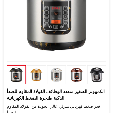
الكمبيوتر الصغير متعدد الوظائف الفولاذ المقاوم للصدأ
الذكية طنجرة الضغط الكهربائية
قدر ضغط كهربائي منزلي عالي الجودة من الفولاذ المقاوم
للصدأ