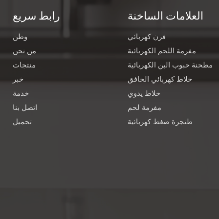
العلامات الساخنة
رابط سريع
فرن كهربائي
وطن
مفرمة اللحم الكهربائية
من نحن
مطحنة حبوب البن الكهربائية
منتجات
خلاط كهربائي الخافق
خبر
خلاط يدوي
خدمة
مفرمة لحم
اتصل بنا
طنجرة ضغط كهربائية
تحميل