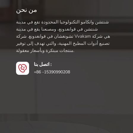
من نحن
شنتشن وانكامو التكنولوجيا المحدودة تقع في مدينة
شنتشن في قوانغدونغ، ومصنعنا يقع في مدينة
تشونغشان في قوانغدونغ. شركة Vvakam هي شركة
تصنيع أدوات المطبخ المهنية، والتي تهدف إلى توفير
منتجات مبتكرة وبأسعار معقولة.
اتصل بنا :
+86 -15390990208