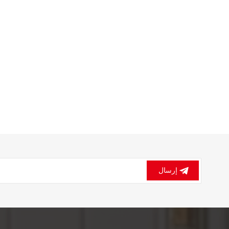
إرسال