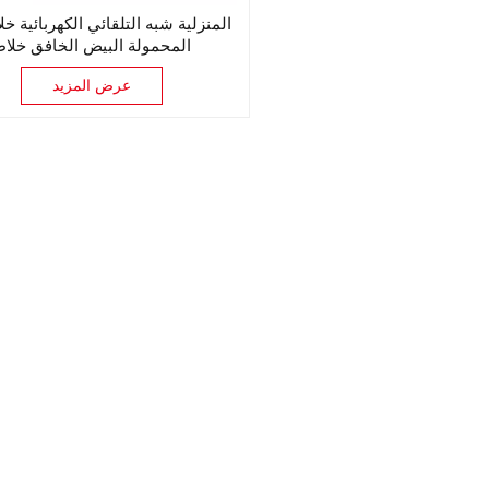
المنزلية شبه التلقائي الكهربائية خل
المحمولة البيض الخافق خلا
عرض المزيد