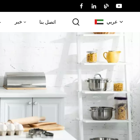
عربي
خبر
اتصل بنا
خ
English
Русский
عربي