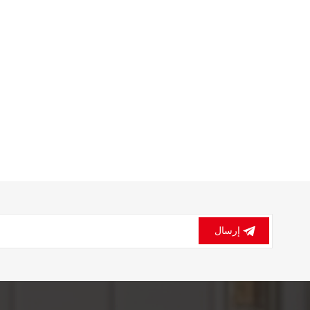
إرسال