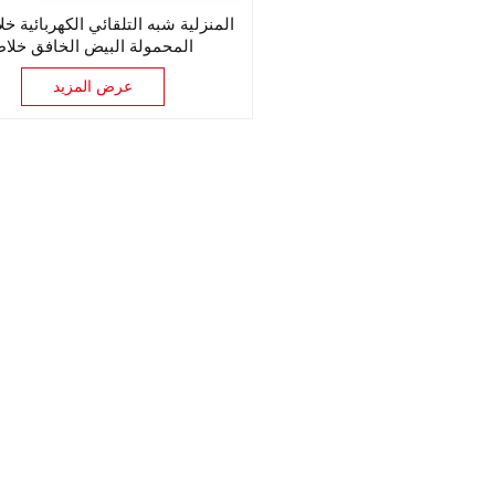
المنزلية شبه التلقائي الكهربائية خل
المحمولة البيض الخافق خلا
عرض المزيد