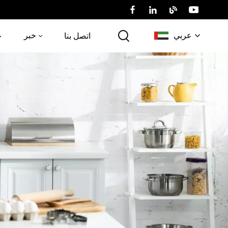
عربي
خبر
اتصل بنا
خ
English
Русский
عربي