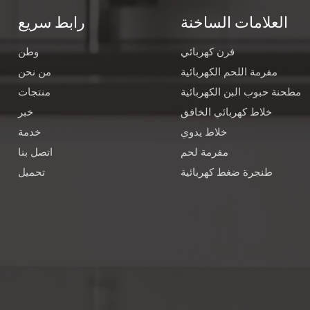
العلامات الساخنة
رابط سريع
فرن كهربائي
وطن
مفرمة اللحم الكهربائية
من نحن
مطحنة حبوب البن الكهربائية
منتجات
خلاط كهربائي الخافق
خبر
خلاط يدوي
خدمة
مفرمة لحم
اتصل بنا
طنجرة ضغط كهربائية
تحميل