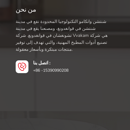
من نحن
شنتشن وانكامو التكنولوجيا المحدودة تقع في مدينة
شنتشن في قوانغدونغ، ومصنعنا يقع في مدينة
تشونغشان في قوانغدونغ. شركة Vvakam هي شركة
تصنيع أدوات المطبخ المهنية، والتي تهدف إلى توفير
منتجات مبتكرة وبأسعار معقولة.
اتصل بنا :
+86 -15390990208