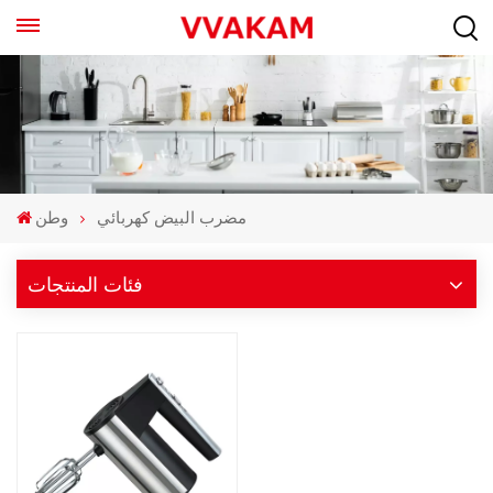
مضرب البيض كهربائي
وطن
فئات المنتجات