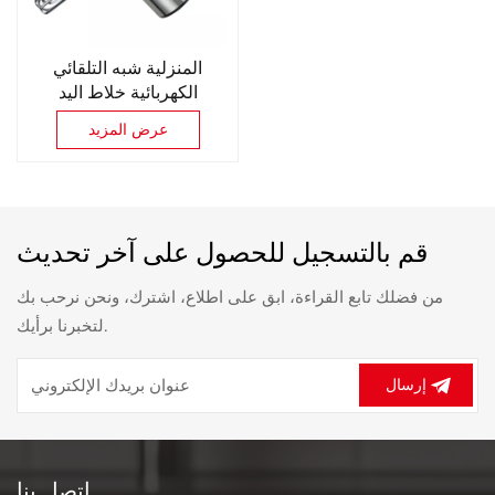
المنزلية شبه التلقائي
الكهربائية خلاط اليد
المحمولة البيض الخافق
عرض المزيد
خلاط
قم بالتسجيل للحصول على آخر تحديث
من فضلك تابع القراءة، ابق على اطلاع، اشترك، ونحن نرحب بك
لتخبرنا برأيك.
إرسال
اتصل بنا