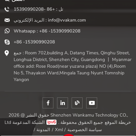
تل : +86 -15390990208
البريد الإلكتروني : info@vvakam.com
Whatsapp : +86 -15390990208
+86 -15390990208
جمع : Room 702,building A, Datang Times, Qinghu Street,
Longhua District, Shenzhen City, Guangdong 丨 Myanmar
office add: Rose Road(near yuzana plaza) NO (4),Room
No 5, Thayakon Ward,Mingala Taung Nyunt Tomnship
Yangon
حقوق النشر @ 2026 Shenzhen Wankamu Technology CO.,
خريطة الموقع
الشبكة المدعومة
Ltd جميع الحقوق محفوظة .
سياسة الخصوصية
/
Xml
/
المدونة
/