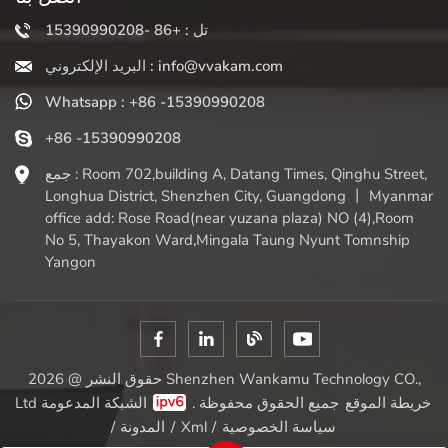
تل : +86 -15390990208
البريد الإلكتروني : info@vvakam.com
Whatsapp : +86 -15390990208
+86 -15390990208
جمع : Room 702,building A, Datang Times, Qinghu Street,
Longhua District, Shenzhen City, Guangdong 丨 Myanmar
office add: Rose Road(near yuzana plaza) NO (4),Room
No 5, Thayakon Ward,Mingala Taung Nyunt Tomnship
Yangon
حقوق النشر @ 2026 Shenzhen Wankamu Technology CO.,
خريطة الموقع
الشبكة المدعومة
Ltd جميع الحقوق محفوظة .
سياسة الخصوصية
/
Xml
/
المدونة
/