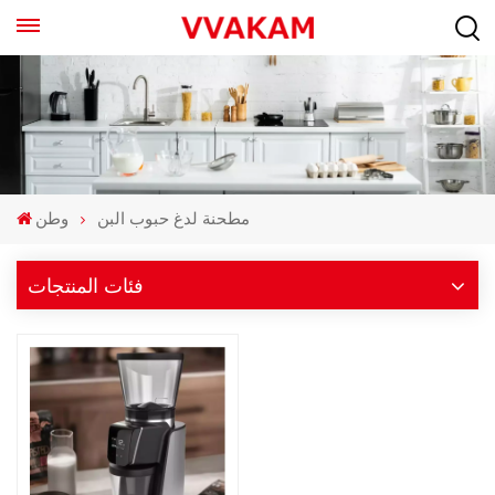
مطحنة لدغ حبوب البن
وطن
فئات المنتجات