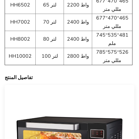
677*470*465
2200 واط
65 لتر
HH6502
مللي متر
677*470*465
2400 واط
70 لتر
HH7002
مللي متر
745*535*481
2400 واط
80 لتر
HH8002
ملم
785*575*526
2800 واط
100 لتر
HH10002
مللي متر
تفاصيل المنتج