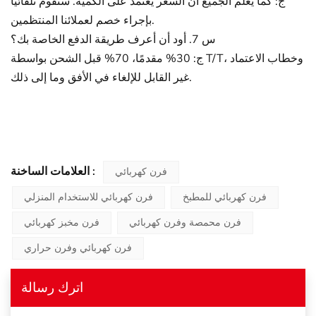
ج: كما يعلم الجميع أن السعر يعتمد على الكمية. سنقوم تلقائيًا
بإجراء خصم لعملائنا المنتظمين.
س 7. أود أن أعرف طريقة الدفع الخاصة بك؟
ج: 30% مقدمًا، 70% قبل الشحن بواسطة T/T، وخطاب الاعتماد
غير القابل للإلغاء في الأفق وما إلى ذلك.
العلامات الساخنة :
فرن كهربائي
فرن كهربائي للمطبخ
فرن كهربائي للاستخدام المنزلي
فرن محمصة وفرن كهربائي
فرن مخبز كهربائي
فرن كهربائي وفرن حراري
اترك رسالة