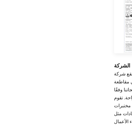
الشركة
ركة Shenzhen Vvakam Technolog Co., Ltd. في مدينة Shenzhen في مقاطعة Guangdong، ويقع مصنعنا في مدينة Zhongshan
كة Vvakam هي شركة متخصصة في تصنيع أدوات المطبخ، والتي تهدف إلى توفير منتجات مبتكرة وبأسعار
نا وفقًا
ثل الخلاط الثقيل
 مختبرات
لإلهام والعاطفة، نحن لا نقدم فقط