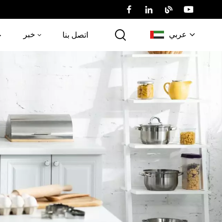
عربي
خبر
اتصل بنا
خ
English
Русский
عربي