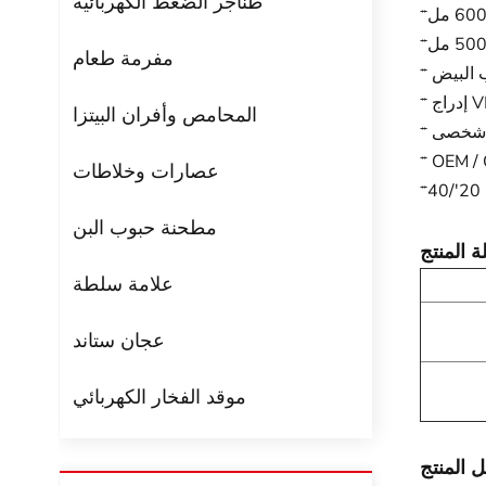
طناجر الضغط الكهربائية
مفرمة طعام
 البيض
المحامص وأفران البيتزا
عصارات وخلاطات
مطحنة حبوب البن
 المنتج
علامة سلطة
عجان ستاند
موقد الفخار الكهربائي
 المنتج