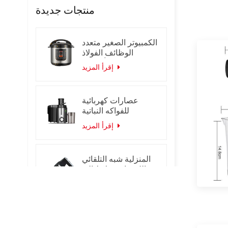
منتجات جديدة
الكمبيوتر الصغير متعدد
الوظائف الفولاذ
المقاوم للصدأ الذكية
إقرأ المزيد
طنجرة الضغط
الكهربائية
عصارات كهربائية
للفواكه النباتية
إقرأ المزيد
المنزلية شبه التلقائي
الكهربائية خلاط اليد
المحمولة البيض
إقرأ المزيد
الخافق خلاط
فرن صغير سعة 7 لتر /