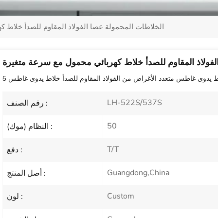
الخلاطات المحمولة عصا الفولاذ المقاوم للصدأ خلاط 
لفولاذ المقاوم للصدأ خلاط كهربائي محمول مع سرعة متغيرة
اط يدوي غاطس متعدد الأغراض من الفولاذ المقاوم للصدأ خلاط يدوي غاطس
LH-522S/537S
رقم الصنف :
50
النظام (موك) :
T/T
دفع :
Guangdong,China
أصل المنتج :
Custom
لون :