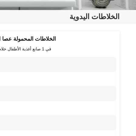
الخلاطات اليدوية
الخلاطات المحمولة عصا ا
5 في 1
صانع أغذية الأطفال خل