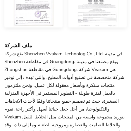
ملف الشركة
تقع شركة Shenzhen Vvakam Technolog Co., Ltd. في مدينة
Shenzhen في مقاطعة Guangdong، ويقع مصنعنا في مدينة
Zhongshan في مقاطعة Guangdong. شركة Vvakam هي
شركة متخصصة في تصنيع أدوات المطبخ، والتي تهدف إلى توفير
منتجات مبتكرة وبأسعار معقولة لكل عميل، ونحن ملتزمون
بالعمل لفترة طويلة - التطوير المستمر في الأجهزة المنزلية
الصغيرة، حيث تم تصميم جميع منتجاتنا وفقًا لأحدث الاتجاهات
والتكنولوجيا، من أجل جعل حياتنا أسهل وأكثر راحة. تقوم
Vvakam بتوريد مجموعة واسعة من المنتجات مثل الخلاط الثقيل
والخلاط الصامت والعصارة ومروحية الطعام وما إلى ذلك. وقد