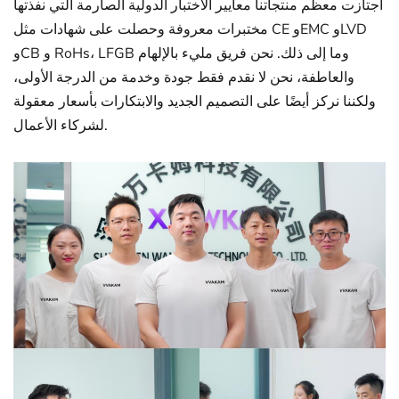
اجتازت معظم منتجاتنا معايير الاختبار الدولية الصارمة التي نفذتها
مختبرات معروفة وحصلت على شهادات مثل CE وEMC وLVD
وCB و RoHs، LFGB وما إلى ذلك. نحن فريق مليء بالإلهام
والعاطفة، نحن لا نقدم فقط جودة وخدمة من الدرجة الأولى،
ولكننا نركز أيضًا على التصميم الجديد والابتكارات بأسعار معقولة
لشركاء الأعمال.