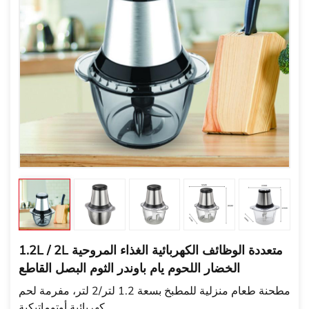
1.2L / 2L متعددة الوظائف الكهربائية الغذاء المروحية
الخضار اللحوم يام باوندر الثوم البصل القاطع
مطحنة طعام منزلية للمطبخ بسعة 1.2 لتر/2 لتر، مفرمة لحم
كهربائية أوتوماتيكية