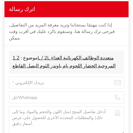
اترك رسالة
إذا كنت مهتمًا بمنتجاتنا وتريد معرفة المزيد من التفاصيل،
فيرجى ترك رسالة هنا، وسنقوم بالرد عليك في أقرب وقت
ممكن.
موضوع :
1.2L / 2L متعددة الوظائف الكهربائية الغذاء
المروحية الخضار اللحوم يام باوندر الثوم البصل القاطع