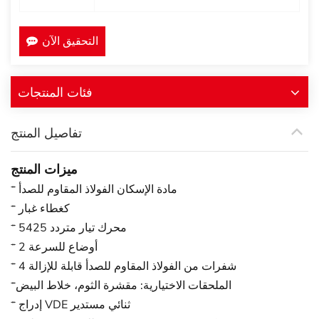
التحقيق الآن
فئات المنتجات
تفاصيل المنتج
ميزات المنتج
* مادة الإسكان الفولاذ المقاوم للصدأ
* كغطاء غبار
* محرك تيار متردد 5425
* 2 أوضاع للسرعة
* 4 شفرات من الفولاذ المقاوم للصدأ قابلة للإزالة
*الملحقات الاختيارية: مقشرة الثوم، خلاط البيض
* إدراج VDE ثنائي مستدير