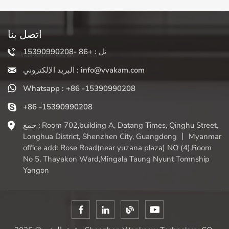
اتصل بنا
تل : +86 -15390990208
البريد الإلكتروني : info@vvakam.com
Whatsapp : +86 -15390990208
+86 -15390990208
جمع : Room 702,building A, Datang Times, Qinghu Street,
Longhua District, Shenzhen City, Guangdong 丨 Myanmar
office add: Rose Road(near yuzana plaza) NO (4),Room
No 5, Thayakon Ward,Mingala Taung Nyunt Tomnship
Yangon