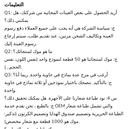
التعليمات
Q1: أريد الحصول على بعض العينات المجانية من شركتك، هل
يمكنني ذلك؟
ج: سياسة الشركة هي أنه يجب على جميع العملاء دفع رسوم
العينة وتكاليف الشحن مرتين، عند تقديم طلب، سيتم إرجاع
رسوم العينة إليك.
Q2: ما هو موك لمنتجاتك؟
ج: موك لمنتجاتنا هو 50 قطعة لنموذج واحد (نفس اللون، نفس
الحجم...).
Q3: أرغب في مزج عدة نماذج في حاوية واحدة. ربما أنا؟
ج: بالتأكيد. ننصحك باختيار نموذجين أو ثلاثة نماذج في حاوية
واحدة.
س 4: نود طباعة شعارنا على الأجهزة. هل يمكنك تحقيق ذلك؟
ج: بالطبع ، نحن نقدم خدمة OEM والتي تشمل طباعة شعار
الطباعة الحريرية وتصميم صندوق الهدايا وتصميم الكرتون (تذكير:
موك هو 1000 قطعة مع شعار مخصص).