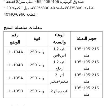
* صندوق كرتوني: 405*405*455 مللي متر/8 قطعة
* تحميل الكمية: 20'GP/2800 قطعة: 40'GP/5800 قطعة؛
40'HQ/6960 قطعة:
معلمات سلسلة المنتج
الوعاء
رقم
حجم التعبئة
قوة
والسعة
الوضع
195*195*215
1.2 لتر،
250 واط
LH-104A
ملم
اس/اس
195*195*215
1.2 لتر،
250 واط
LH-104B
ملم
زجاج
195*195*215
2 لتر،
250 واط
LH-105A
ملم
صغير/صغير
195*195*215
2 لتر، زجاج
250 واط
LH-105B
ملم