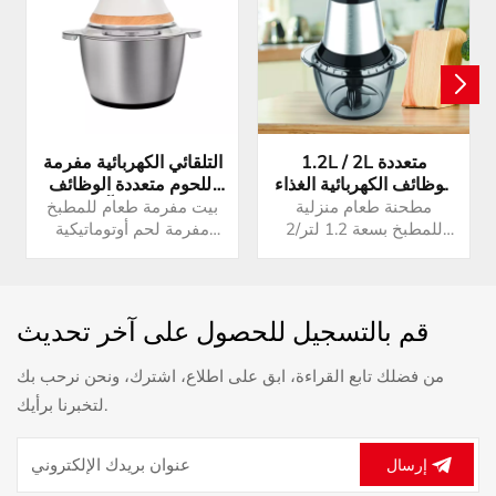
1.2L / 2L متعددة
التلقائي الكهربائية مفرمة
الوظائف الكهربائية الغذاء
اللحوم متعددة الوظائف
المروحية الخضار اللحوم
مطاحن الطعام آلة اللحوم
مطحنة طعام منزلية
بيت مفرمة طعام للمطبخ
يام باوندر الثوم البصل
المفرمة
للمطبخ بسعة 1.2 لتر/2
مفرمة لحم أوتوماتيكية
القاطع
لتر، مفرمة لحم كهربائية
بسعة 1.2 لتر/2 لتر مفرمة
أوتوماتيكية
لحم كهربائية
قم بالتسجيل للحصول على آخر تحديث
من فضلك تابع القراءة، ابق على اطلاع، اشترك، ونحن نرحب بك
لتخبرنا برأيك.
إرسال