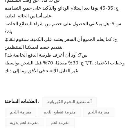
س 5: ماذا عن وقت التسليم؟
ج: 35-45 يومًا بعد استلام الودائع والتأكيد على جميع التصاميم
على أساس الحالة العادية.
س 6: هل يمكنني الحصول على خصم من شراء البضائع الخاصة
بك؟
ج: كما يعلم الجميع أن السعر يعتمد على الكمية. سنقوم تلقائيًا
بتقديم خصم لعملائنا المنتظمين.
س7: أود أن أعرف طريقة الدفع الخاصة بك؟
ج: 30% مقدمًا، 70% قبل الشحن بواسطة T/T، وخطاب الاعتماد
غير القابل للإلغاء في الأفق وما إلى ذلك.
العلامات الساخنة :
آلة تقطيع اللحوم الكهربائية
مفرمة اللحم
مفرمة تقطيع اللحم
مفرمة اللحم
مفرمة لحم
مفرمة لحم يدوية