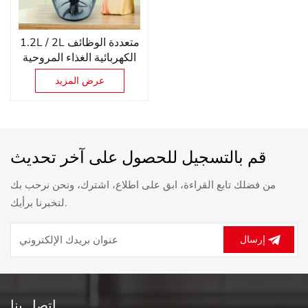
1.2L / 2L متعددة الوظائف
الكهربائية الغذاء المروحية
الخضار اللحوم يام باوندر
عرض المزيد
الثوم البصل القاطع
قم بالتسجيل للحصول على آخر تحديث
من فضلك تابع القراءة، ابق على اطلاع، اشترك، ونحن نرحب بك
لتخبرنا برأيك.
إرسال
اتصل بنا