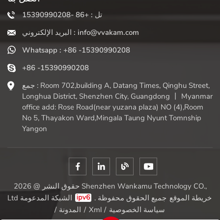
تل : +86 -15390990208
البريد الإلكتروني : info@vvakam.com
Whatsapp : +86 -15390990208
+86 -15390990208
جمع : Room 702,building A, Datang Times, Qinghu Street,
Longhua District, Shenzhen City, Guangdong 丨 Myanmar
office add: Rose Road(near yuzana plaza) NO (4),Room
No 5, Thayakon Ward,Mingala Taung Nyunt Tomnship
Yangon
حقوق النشر @ 2026 Shenzhen Wankamu Technology CO.,
خريطة الموقع
الشبكة المدعومة
Ltd جميع الحقوق محفوظة .
سياسة الخصوصية
/
Xml
/
المدونة
/