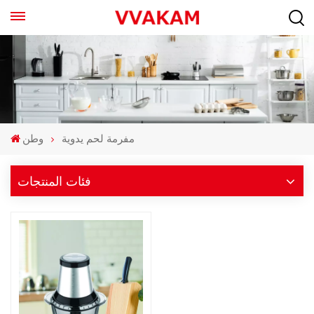
مفرمة لحم يدوية
وطن
فئات المنتجات