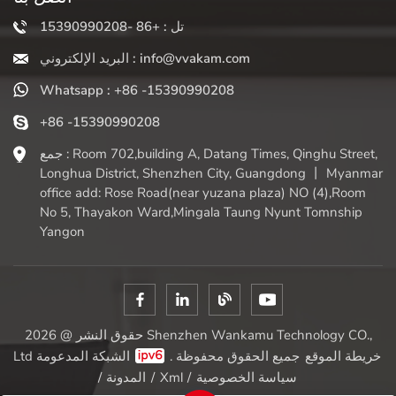
تل : +86 -15390990208
البريد الإلكتروني : info@vvakam.com
Whatsapp : +86 -15390990208
+86 -15390990208
جمع : Room 702,building A, Datang Times, Qinghu Street,
Longhua District, Shenzhen City, Guangdong 丨 Myanmar
office add: Rose Road(near yuzana plaza) NO (4),Room
No 5, Thayakon Ward,Mingala Taung Nyunt Tomnship
Yangon
حقوق النشر @ 2026 Shenzhen Wankamu Technology CO.,
خريطة الموقع
الشبكة المدعومة
Ltd جميع الحقوق محفوظة .
سياسة الخصوصية
/
Xml
/
المدونة
/