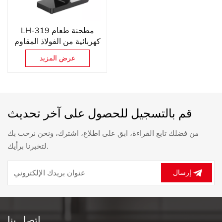
LH-319 مطحنة طعام
كهربائية من الفولاذ المقاوم
للصدأ وتقطيع
عرض المزيد
قم بالتسجيل للحصول على آخر تحديث
من فضلك تابع القراءة، ابق على اطلاع، اشترك، ونحن نرحب بك
لتخبرنا برأيك.
إرسال
اتصل بنا