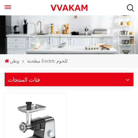
مطحنة Eectric للحوم
وطن
فئات المنتجات