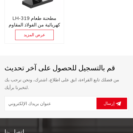
LH-319 مطحنة طعام
كهربائية من الفولاذ المقاوم
للصدأ وتقطيع
عرض المزيد
قم بالتسجيل للحصول على آخر تحديث
من فضلك تابع القراءة، ابق على اطلاع، اشترك، ونحن نرحب بك
لتخبرنا برأيك.
إرسال
اتصل بنا