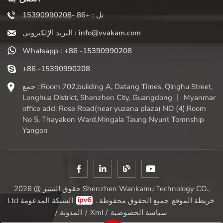
تل : +86 -15390990208
البريد الإلكتروني : info@vvakam.com
Whatsapp : +86 -15390990208
+86 -15390990208
جمع : Room 702,building A, Datang Times, Qinghu Street,
Longhua District, Shenzhen City, Guangdong 丨 Myanmar
office add: Rose Road(near yuzana plaza) NO (4),Room
No 5, Thayakon Ward,Mingala Taung Nyunt Tomnship
Yangon
حقوق النشر @ 2026 Shenzhen Wankamu Technology CO.,
خريطة الموقع
الشبكة المدعومة
Ltd جميع الحقوق محفوظة .
سياسة الخصوصية
/
Xml
/
المدونة
/