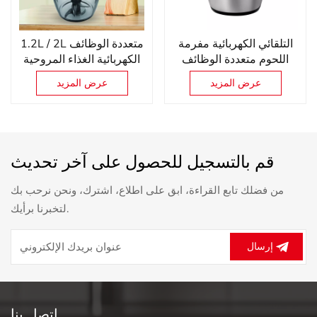
التلقائي الكهربائية مفرمة
1.2L / 2L متعددة الوظائف
اللحوم متعددة الوظائف
الكهربائية الغذاء المروحية
مطاحن الطعام آلة اللحوم
الخضار اللحوم يام باوندر
عرض المزيد
عرض المزيد
المفرمة
الثوم البصل القاطع
قم بالتسجيل للحصول على آخر تحديث
من فضلك تابع القراءة، ابق على اطلاع، اشترك، ونحن نرحب بك
لتخبرنا برأيك.
إرسال
اتصل بنا