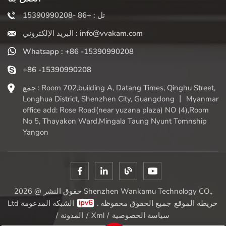
تل : +86 -15390990208
البريد الإلكتروني : info@vvakam.com
Whatsapp : +86 -15390990208
+86 -15390990208
جمع : Room 702,building A, Datang Times, Qinghu Street,
Longhua District, Shenzhen City, Guangdong 丨 Myanmar
office add: Rose Road(near yuzana plaza) NO (4),Room
No 5, Thayakon Ward,Mingala Taung Nyunt Tomnship
Yangon
حقوق النشر @ 2026 Shenzhen Wankamu Technology CO.,
خريطة الموقع
الشبكة المدعومة
Ltd جميع الحقوق محفوظة .
سياسة الخصوصية
/
Xml
/
المدونة
/